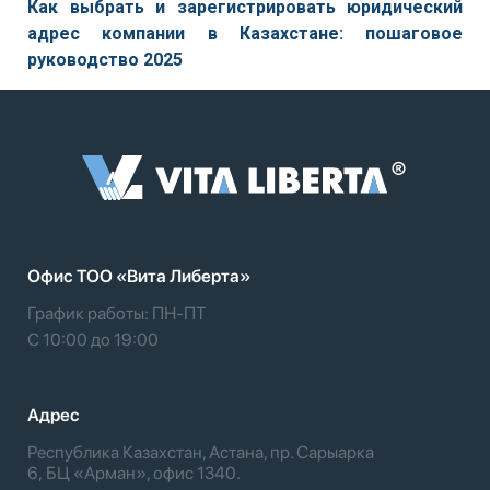
Как выбрать и зарегистрировать юридический
адрес компании в Казахстане: пошаговое
руководство 2025
Офис TOO «Вита Либерта»
График работы: ПН-ПТ
С 10:00 до 19:00
Адрес
Республика Казахстан, Астана, пр. Сарыарка
6, БЦ «Арман», офис 1340.