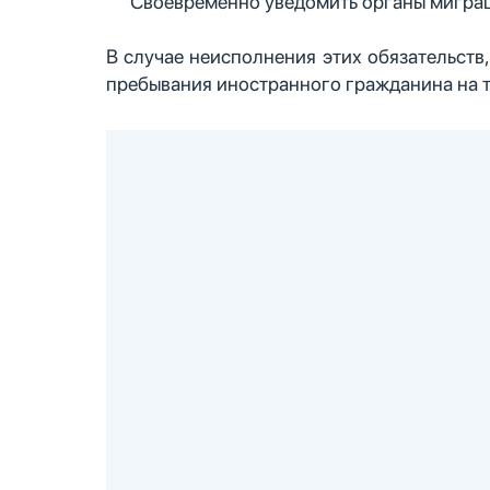
Своевременно уведомить органы миграц
В случае неисполнения этих обязательств
пребывания иностранного гражданина на т