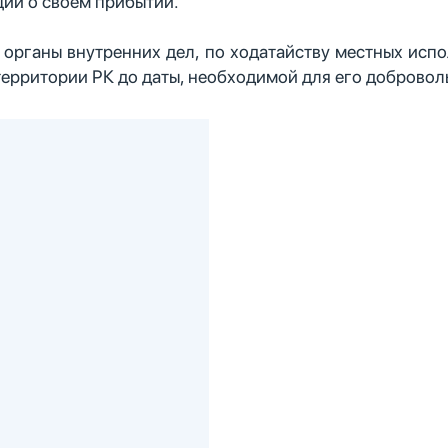
ии о своем прибытии.
, органы внутренних дел, по ходатайству местных испо
ерритории РК до даты, необходимой для его добровол