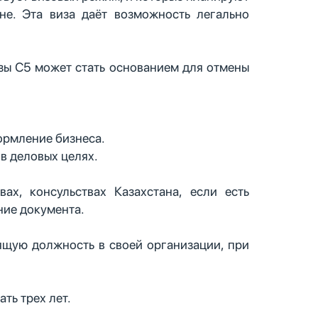
не. Эта виза даёт возможность легально
изы С5 может стать основанием для отмены
ормление бизнеса.
 в деловых целях.
х, консульствах Казахстана, если есть
ние документа.
дящую должность в своей организации, при
ть трех лет.