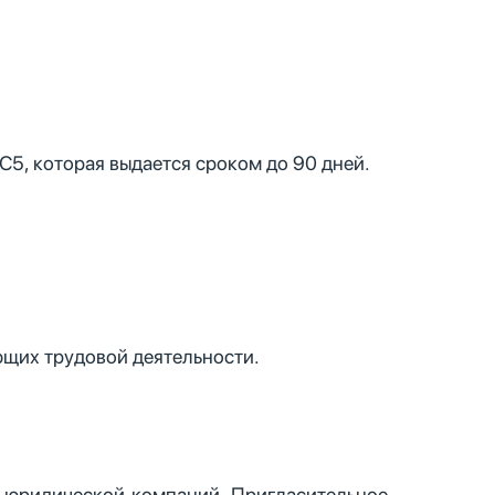
5, которая выдается сроком до 90 дней.
ющих трудовой деятельности.
 юридической компаний. Пригласительное