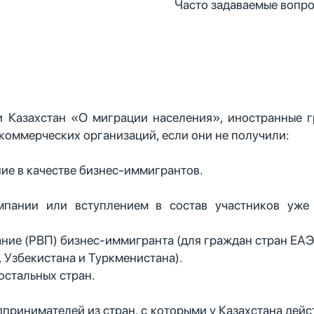
Часто задаваемые вопро
 Казахстан «О миграции населения», иностранные г
 коммерческих организаций, если они не получили:
ие в качестве бизнес-иммигрантов.
мпании или вступлением в состав участников уже
ие (РВП) бизнес-иммигранта (для граждан стран ЕАЭС 
 Узбекистана и Туркменистана).
остальных стран.
дпринимателей из стран, с которыми у Казахстана дейс