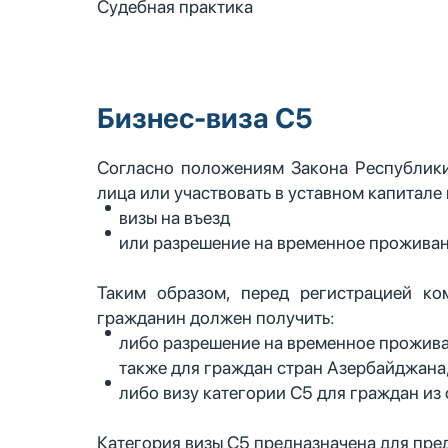
Судебная практика
Бизнес-виза С5
Согласно положениям Закона Республики
лица или участвовать в уставном капитале
визы на въезд
или разрешение на временное проживан
Т
аким образом, перед регистрацией ко
гражданин должен получить:
либо разрешение на временное проживан
также для граждан стран Азербайджана,
либо визу категории С5 для граждан из 
Категория визы C5 предназначена для пре