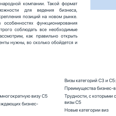
народной компании. Такой формат
можности для ведения бизнеса,
крепления позиций на новом рынке.
 особенностях функционирования
строго соблюдать все необходимые
ассмотрим, как правильно открыть
енты нужны, во сколько обойдется и
Визы категорий С3 и С5
Преимущества бизнес-в
 многократную визу С5
Трудности, с которыми
визы C5
вождающих бизнес-
Новые категории виз