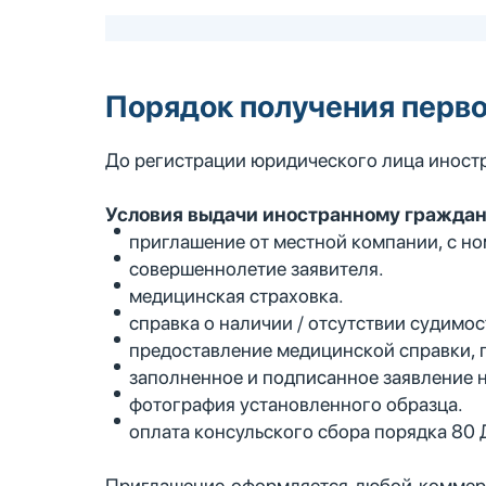
Порядок получения перво
До регистрации юридического лица иностр
Условия выдачи иностранному граждан
приглашение от местной компании, с н
совершеннолетие заявителя.
медицинская страховка.
справка о наличии / отсутствии судимос
предоставление медицинской справки, 
заполненное и подписанное заявление н
фотография установленного образца.
оплата консульского сбора порядка 80
Приглашение оформляется любой коммерч