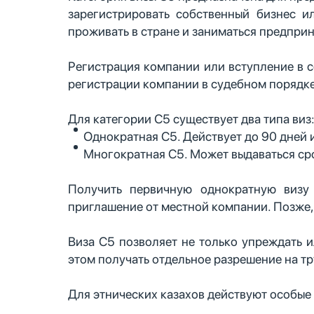
зарегистрировать собственный бизнес и
проживать в стране и заниматься предпри
Р
егистрация компании или вступление в 
регистрации компании в судебном порядке
Для категории С5 существует два типа виз
Однократная C5. Действует до 90 дней 
Многократная C5. Может выдаваться срок
Получить первичную однократную визу 
приглашение от местной компании. Позже,
Виза C5 позволяет не только упреждать и
этом получать отдельное разрешение на тр
Для этнических казахов действуют особые 