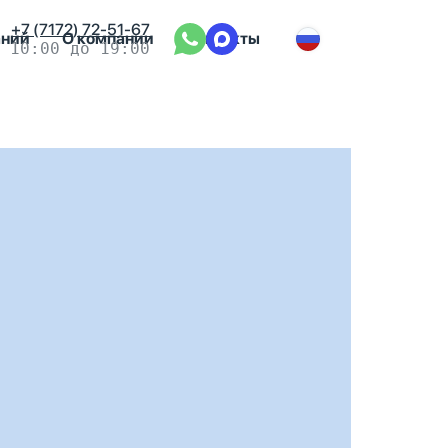
+7 (7172) 72-51-67
аний
О компании
Контакты
 10:00 до 19:00