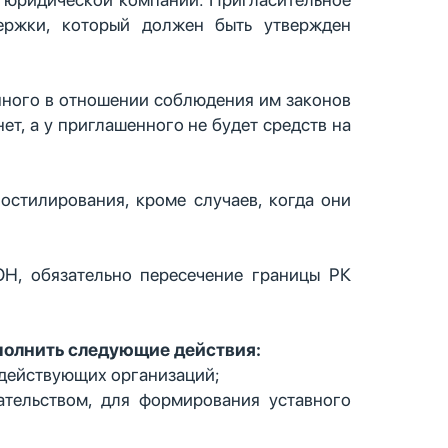
ержки, который должен быть утвержден
нного в отношении соблюдения им законов
ет, а у приглашенного не будет средств на
остилирования, кроме случаев, когда они
Н, обязательно пересечение границы РК
ыполнить следующие действия:
 действующих организаций;
ательством, для формирования уставного