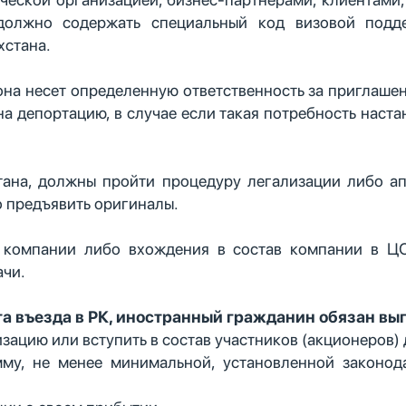
 должно содержать специальный код визовой подд
хстана.
она несет определенную ответственность за приглаше
а депортацию, в случае если такая потребность настан
ана, должны пройти процедуру легализации либо ап
о предъявить оригиналы.
 компании либо вхождения в состав компании в ЦО
ачи.
нта въезда в РК, иностранный гражданин обязан в
зацию или вступить в состав участников (акционеров)
му, не менее минимальной, установленной законод