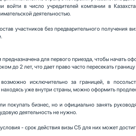
ли войти в число учредителей компании в Казахста
нимательской деятельностью.
состав участников без предварительного получения в
.
:
и предназначена для первого приезда, чтобы начать оф
ом до 2 лет, что дает право часто пересекать границу
возможно исключительно за границей, в посольства
 находясь уже внутри страны, можно оформить продле
ли покупать бизнес, но и официально занять руково
удовую деятельность не нужно.
условия - срок действия визы C5 для них может достига