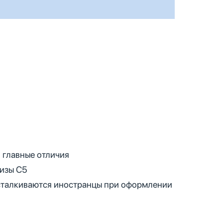
: главные отличия
изы C5
 сталкиваются иностранцы при оформлении