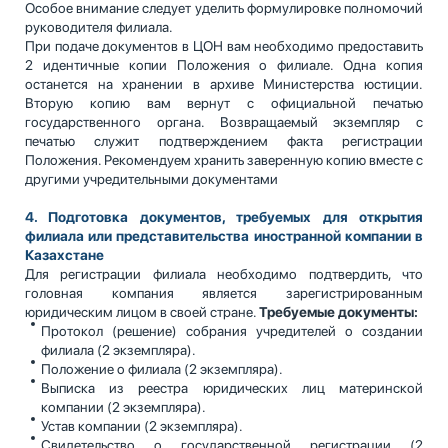
Особое внимание следует уделить формулировке полномочий
руководителя филиала.
При подаче документов в ЦОН вам необходимо предоставить
2 идентичные копии Положения о филиале. Одна копия
останется на хранении в архиве Министерства юстиции.
Вторую копию вам вернут с официальной печатью
государственного органа. Возвращаемый экземпляр с
печатью служит подтверждением факта регистрации
Положения. Рекомендуем хранить заверенную копию вместе с
другими учредительными документами
4. Подготовка документов, требуемых для открытия
филиала или представительства иностранной компании в
Казахстане
Для регистрации филиала необходимо подтвердить, что
головная компания является зарегистрированным
юридическим лицом в своей стране.
Требуемые документы:
Протокол (решение) собрания учредителей о создании
филиала (2 экземпляра).
Положение о филиала (2 экземпляра).
Выписка из реестра юридических лиц материнской
компании (2 экземпляра).
Устав компании (2 экземпляра).
Свидетельство о государственной регистрации (2