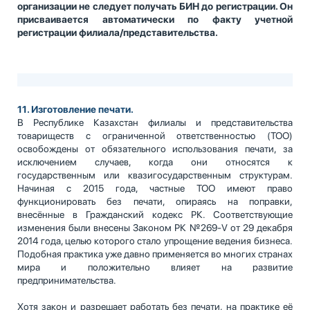
организации не следует получать БИН до регистрации. Он
присваивается автоматически по факту учетной
регистрации филиала/представительства.
11. Изготовление печати.
В Республике Казахстан филиалы и представительства
товариществ с ограниченной ответственностью (ТОО)
освобождены от обязательного использования печати, за
исключением случаев, когда они относятся к
государственным или квазигосударственным структурам.
Начиная с 2015 года, частные ТОО имеют право
функционировать без печати, опираясь на поправки,
внесённые в Гражданский кодекс РК. Соответствующие
изменения были внесены Законом РК №269-V от 29 декабря
2014 года, целью которого стало упрощение ведения бизнеса.
Подобная практика уже давно применяется во многих странах
мира и положительно влияет на развитие
предпринимательства.
Хотя закон и разрешает работать без печати, на практике её