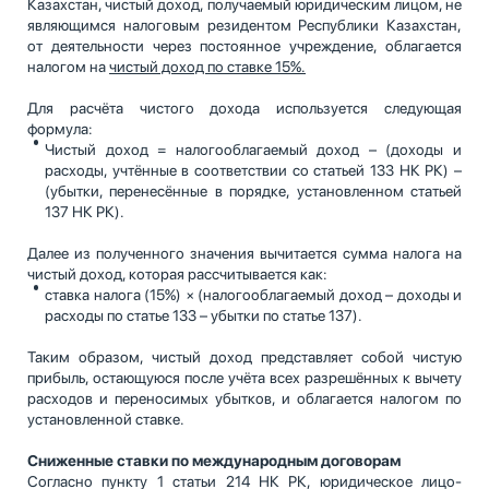
Казахстан, чистый доход, получаемый юридическим лицом, не
являющимся налоговым резидентом Республики Казахстан,
от деятельности через постоянное учреждение, облагается
налогом на
чистый доход по ставке 15%.
Для расчёта чистого дохода используется следующая
формула:
Чистый доход = налогооблагаемый доход – (доходы и
расходы, учтённые в соответствии со статьей 133 НК РК) –
(убытки, перенесённые в порядке, установленном статьей
137 НК РК).
Далее из полученного значения вычитается сумма налога на
чистый доход, которая рассчитывается как:
ставка налога (15%) × (налогооблагаемый доход – доходы и
расходы по статье 133 – убытки по статье 137).
Таким образом, чистый доход представляет собой чистую
прибыль, остающуюся после учёта всех разрешённых к вычету
расходов и переносимых убытков, и облагается налогом по
установленной ставке.
Сниженные ставки по международным договорам
Согласно пункту 1 статьи 214 НК РК, юридическое лицо-