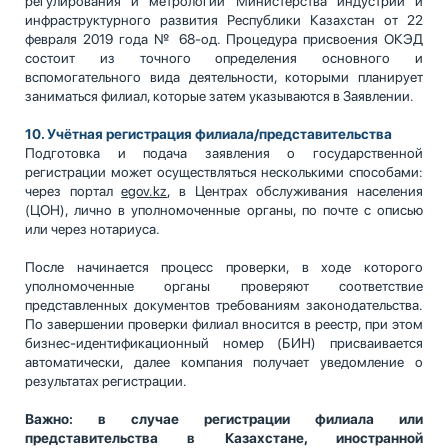
регулирования и метрологии Министерства индустрии и
инфраструктурного развития Республики Казахстан от 22
февраля 2019 года № 68-од. Процедура присвоения ОКЭД
состоит из точного определения основного и
вспомогательного вида деятельности, которыми планирует
заниматься филиал, которые затем указываются в Заявлении.
10. Учётная регистрация филиала/представительства
Подготовка и подача заявления о государственной
регистрации может осуществляться несколькими способами:
через портал
egov.kz
, в Центрах обслуживания населения
(ЦОН), лично в уполномоченные органы, по почте с описью
или через нотариуса.
После начинается процесс проверки, в ходе которого
уполномоченные органы проверяют соответствие
представленных документов требованиям законодательства.
По завершении проверки филиал вносится в реестр, при этом
бизнес-идентификационный номер (БИН) присваивается
автоматически, далее компания получает уведомление о
результатах регистрации.
Важно: в случае регистрации филиала или
представительства в Казахстане, иностранной