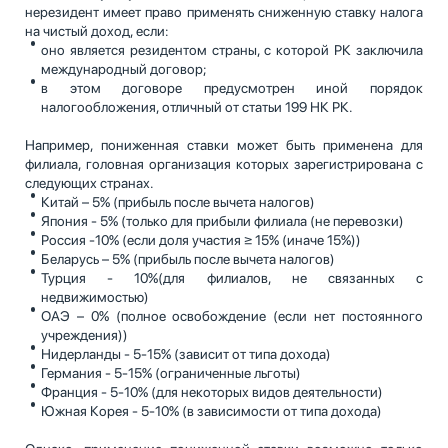
нерезидент имеет право применять сниженную ставку налога
на чистый доход, если:
оно является резидентом страны, с которой РК заключила
международный договор;
в этом договоре предусмотрен иной порядок
налогообложения, отличный от статьи 199 НК РК.
Например, пониженная ставки может быть применена для
филиала, головная организация которых зарегистрирована с
следующих странах.
Китай – 5% (прибыль после вычета налогов)
Япония - 5% (только для прибыли филиала (не перевозки)
Россия -10% (если доля участия ≥ 15% (иначе 15%))
Беларусь – 5% (прибыль после вычета налогов)
Турция - 10%(для филиалов, не связанных с
недвижимостью)
ОАЭ – 0% (полное освобождение (если нет постоянного
учреждения))
Нидерланды - 5-15% (зависит от типа дохода)
Германия - 5-15% (ограниченные льготы)
Франция - 5-10% (для некоторых видов деятельности)
Южная Корея - 5-10% (в зависимости от типа дохода)