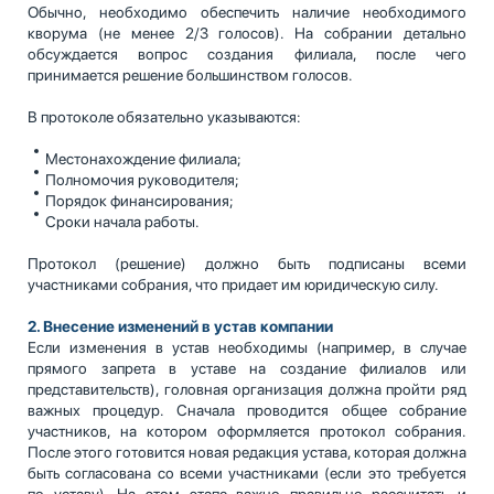
Обычно, необходимо обеспечить наличие необходимого
кворума (не менее 2/3 голосов). На собрании детально
обсуждается вопрос создания филиала, после чего
принимается решение большинством голосов.
В протоколе обязательно указываются:
Местонахождение филиала;
Полномочия руководителя;
Порядок финансирования;
Сроки начала работы.
Протокол (решение) должно быть подписаны всеми
участниками собрания, что придает им юридическую силу.
2. Внесение изменений в устав компании
Если изменения в устав необходимы (например, в случае
прямого запрета в уставе на создание филиалов или
представительств), головная организация должна пройти ряд
важных процедур. Сначала проводится общее собрание
участников, на котором оформляется протокол собрания.
После этого готовится новая редакция устава, которая должна
быть согласована со всеми участниками (если это требуется
по уставу). На этом этапе важно правильно рассчитать и