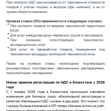
При импорте НДС рассчитывается от таможенной стоимости
товаров с учетом пошлин и акцизов (при наличии), а не от
суммы оборота компании.
Нулевая ставка (0%) применяется в следующих случаях:
При экспорте товаров за пределы таможенной территории
ЕАЭС
Для услуг международных перевозок грузов и пассажиров
При оказании сопутствующих транспортно-
экспедиционных услуг
Для услуг по переработке товаров, помещенных под
таможенную процедуру свободной таможенной зоны
Право на нулевую ставку необходимо подтверждать
документально (контрактами, таможенными декларациями,
транспортными накладными).
Новые правила регистрации по НДС в Казахстане с 2026
года
С 1 января 2026 года в Казахстане произошло ключевое
изменение для бизнеса: порог обязательной регистрации в
качестве плательщика НДС снижен в два раза. Это значит, что
гораздо больше компаний и ИП теперь обязаны встать на учёт,
начислять и платить налог на добавленную стоимость.