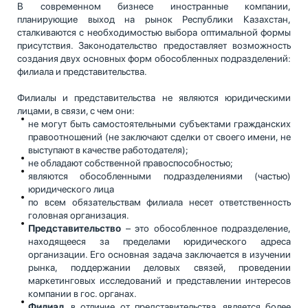
В современном бизнесе иностранные компании,
планирующие выход на рынок Республики Казахстан,
сталкиваются с необходимостью выбора оптимальной формы
присутствия. Законодательство предоставляет возможность
создания двух основных форм обособленных подразделений:
филиала и представительства.
Филиалы и представительства не являются юридическими
лицами, в связи, с чем они:
не могут быть самостоятельными субъектами гражданских
правоотношений (не заключают сделки от своего имени, не
выступают в качестве работодателя);
не обладают собственной правоспособностью;
являются обособленными подразделениями (частью)
юридического лица
по всем обязательствам филиала несет ответственность
головная организация.
Представительств
о
– это обособленное подразделение,
находящееся за пределами юридического адреса
организации. Его основная задача заключается в изучении
рынка, поддержании деловых связей, проведении
маркетинговых исследований и представлении интересов
компании в гос. органах.
Филиал
, в отличие от представительства, является более