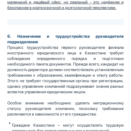
маленький и дешёвый офис, но реальный - это надёжнее и
безопаснее в краткосрочной и долгосрочной перспективе.
6.
Назначение и трудоустройства руководителя
подразделения
Процесс трудоустройства первого руководителя филиала
иностранного юридического лица в Казахстане требует
соблюдения определенного порядка и подготовки
необходимого пакета документов. Прежде всего, кандидат на
должность директора должен соответствовать установленным
требованиям к образованию, квалификации и опыту работы.
Этого не требуют государственные органы при регистрации,
однако управление компанией подразумевает знание разных
аспектов управления юридическим лицом.
Особое внимание необходимо уделить миграционному
статусу руководителя компании, поскольку требования
различаются в зависимости от его гражданства:
Граждане Казахстана – могут осуществлять трудовую
деятельность без дополнительных виз и разрешений.