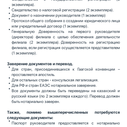
экземпляра).
Свидетельство о налоговой регистрации (2 экземпляра).
Документ о назначении руководителя (1 экземпляр)
Протокол общего собрания о создании юридического лица
или учредительный договор (1 экземпляр).
Генеральную Доверенность на первого руководителя
(директора) филиала с целью обеспечения деятельности
филиала (2 экземпляра).·Доверенность на регистрацию
филиала, если регистрация осуществляется представителем
(1 экземпляр).
Заверение документов и перевод.
Для стран, присоединившихся к Гаагской конвенции –
проставляется апостиль.
Для остальных стран - консульская легализация.
Для РФ и стран ЕАЭС нотариальное заверение.
Все документы должны быть переведены на казахский и
русский языки (по 2 экземпляра каждого). Перевод должен
быть нотариально заверен.
Также, помимо вышеперечисленных потребуются
следующие документы:
Паспорт руководителя предоставляется с нотариально