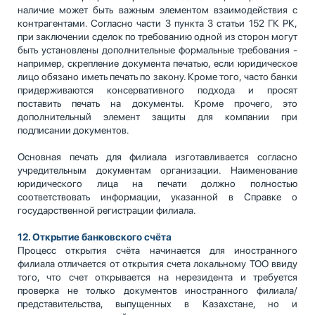
наличие может быть важным элементом взаимодействия с
контрагентами. Согласно части 3 пункта 3 статьи 152 ГК РК,
при заключении сделок по требованию одной из сторон могут
быть установлены дополнительные формальные требования -
например, скрепление документа печатью, если юридическое
лицо обязано иметь печать по закону. Кроме того, часто банки
придерживаются консервативного подхода и просят
поставить печать на документы. Кроме прочего, это
дополнительный элемент защиты для компании при
подписании документов.
Основная печать для филиала изготавливается согласно
учредительным документам организации. Наименование
юридического лица на печати должно полностью
соответствовать информации, указанной в Справке о
государственной регистрации филиала.
12. Открытие банковского счёта
Процесс открытия счёта начинается для иностранного
филиала отличается от открытия счета локальному ТОО ввиду
того, что счет открывается на нерезидента и требуется
проверка не только документов иностранного филиала/
представительства, выпущенных в Казахстане, но и