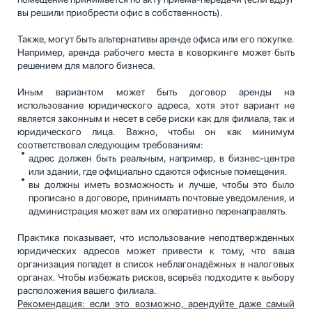
вы решили приобрести офис в собственность).
Также, могут быть альтернативы аренде офиса или его покупке.
Например, аренда рабочего места в коворкинге может быть
решением для малого бизнеса.
Иным вариантом может быть договор аренды на
использование юридического адреса, хотя этот вариант не
является законным и несет в себе риски как для филиала, так и
юридического лица. Важно, чтобы он как минимум
соответствовал следующим требованиям:
адрес должен быть реальным, например, в бизнес-центре
или здании, где официально сдаются офисные помещения.
вы должны иметь возможность и лучше, чтобы это было
прописано в договоре, принимать почтовые уведомления, и
администрация может вам их оперативно перенаправлять.
Практика показывает, что использование неподтвержденных
юридических адресов может привести к тому, что ваша
организация попадет в список неблагонадёжных в налоговых
органах. Чтобы избежать рисков, всерьёз подходите к выбору
расположения вашего филиала.
Рекомендация: если это возможно, арендуйте даже самый