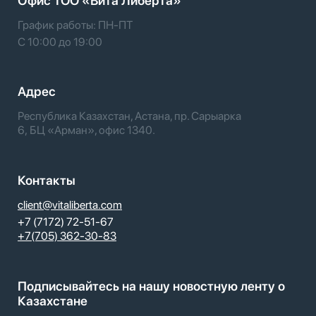
Офис TOO «Вита Либерта»
График работы: ПН-ПТ
С 10:00 до 19:00
Адрес
Республика Казахстан, Астана, пр. Сарыарка
6, БЦ «Арман», офис 1340.
Контакты
client@vitaliberta.com
+7 (7172) 72-51-67
+7(705) 362-30-83
Подписывайтесь на нашу новостную ленту о
Казахстане