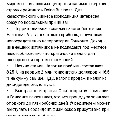
мировых финансовых центров и занимает верхние
строчки рейтингов Doing Business. Для
казахстанского бизнеса юрисдикция интересна
сразу по нескольким причинам:
• Территориальная система налогообложения.
Налогом облагается только прибыль, полученная
непосредственно на территории Гонконга. Доходы
из внешних источников не подпадают под местное
налогообложение, что критически важно для
экспортных и торговых компаний.
• Низкие ставки. Налог на прибыль составляет
8,25 % на первые 2 млн гонконгских долларов и 16,5
% на сумму свыше. НДС, налог с продаж и налог на
дивиденды отсутствуют.
• Быстрая регистрация. Опыт открытия компании
в Гонконге показывает, что вся процедура занимает
от одного до пяти рабочих дней. Учредителем может
выступать нерезидент, физическое присутствие при
регистрации не требуется.