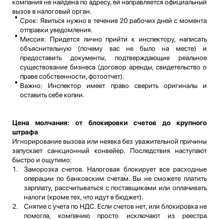
компания не найдена по адресу, ей направляется официальный
вызов в налоговый орган.
Срок: Явиться нужно в течение 20 рабочих дней с момента
отправки уведомления.
Миссия: Придется лично прийти к инспектору, написать
объяснительную (почему вас не было на месте) и
предоставить документы, подтверждающие реальное
существование бизнеса (договор аренды, свидетельство о
праве собственности, фотоотчет).
Важно: Инспектор имеет право сверить оригиналы и
оставить себе копии.
Цена молчания: от блокировки счетов до крупного
штрафа
Игнорирование вызова или неявка без уважительной причины
запускает санкционный конвейер. Последствия наступают
быстро и ощутимо:
Заморозка счетов. Налоговая блокирует все расходные
операции по банковским счетам. Вы не сможете платить
зарплату, рассчитываться с поставщиками или оплачивать
налоги (кроме тех, что идут в бюджет).
Снятие с учета по НДС. Если счетов нет, или блокировка не
помогла, компанию просто исключают из реестра