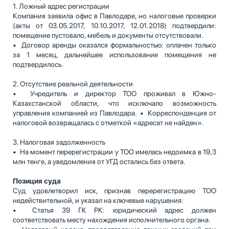
1. Ложный адрес регистрации
Компания заявила офис в Павлодаре, но налоговые проверки
(акты от 03.05.2017, 10.10.2017, 12.01.2018) подтвердили:
помещение пустовало, мебель и документы отсутствовали.
• Договор аренды оказался формальностью: оплачен только
за 1 месяц, дальнейшее использование помещения не
подтвердилось.
2. Отсутствие реальной деятельности
• Учредитель и директор ТОО проживал в Южно-
Казахстанской области, что исключало возможность
управления компанией из Павлодара. • Корреспонденция от
налоговой возвращалась с отметкой «адресат не найден».
3. Налоговая задолженность
• На момент перерегистрации у ТОО имелась недоимка в 19,3
млн тенге, а уведомления от УГД остались без ответа.
Позиция суда
Суд удовлетворил иск, признав перерегистрацию ТОО
недействительной, и указал на ключевые нарушения:
• Статья 39 ГК РК: юридический адрес должен
соответствовать месту нахождения исполнительного органа.