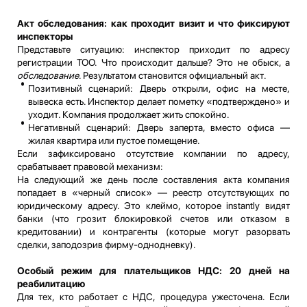
Акт обследования: как проходит визит и что фиксируют
инспекторы
Представьте ситуацию: инспектор приходит по адресу
регистрации ТОО. Что происходит дальше? Это не обыск, а
обследование
. Результатом становится официальный акт.
Позитивный сценарий: Дверь открыли, офис на месте,
вывеска есть. Инспектор делает пометку «подтверждено» и
уходит. Компания продолжает жить спокойно.
Негативный сценарий: Дверь заперта, вместо офиса —
жилая квартира или пустое помещение.
Если зафиксировано отсутствие компании по адресу,
срабатывает правовой механизм:
На следующий же день после составления акта компания
попадает в «черный список» — реестр отсутствующих по
юридическому адресу. Это клеймо, которое instantly видят
банки (что грозит блокировкой счетов или отказом в
кредитовании) и контрагенты (которые могут разорвать
сделки, заподозрив фирму-однодневку).
Особый режим для плательщиков НДС: 20 дней на
реабилитацию
Для тех, кто работает с НДС, процедура ужесточена. Если