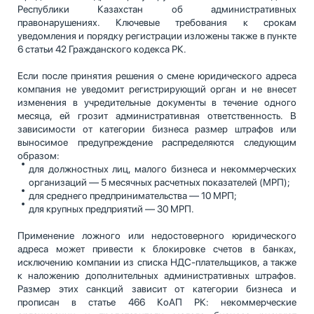
Республики Казахстан об административных
правонарушениях. Ключевые требования к срокам
уведомления и порядку регистрации изложены также в пункте
6 статьи 42 Гражданского кодекса РК.
Если после принятия решения о смене юридического адреса
компания не уведомит регистрирующий орган и не внесет
изменения в учредительные документы в течение одного
месяца, ей грозит административная ответственность. В
зависимости от категории бизнеса размер штрафов или
выносимое предупреждение распределяются следующим
образом:
для должностных лиц, малого бизнеса и некоммерческих
организаций — 5 месячных расчетных показателей (МРП);
для среднего предпринимательства — 10 МРП;
для крупных предприятий — 30 МРП.
Применение ложного или недостоверного юридического
адреса может привести к блокировке счетов в банках,
исключению компании из списка НДС-плательщиков, а также
к наложению дополнительных административных штрафов.
Размер этих санкций зависит от категории бизнеса и
прописан в статье 466 КоАП РК: некоммерческие