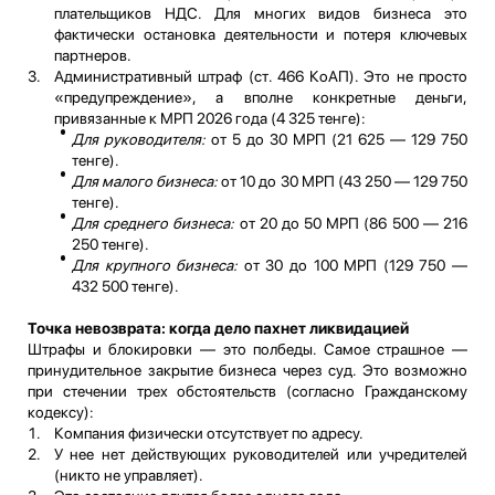
плательщиков НДС. Для многих видов бизнеса это
фактически остановка деятельности и потеря ключевых
партнеров.
Административный штраф (ст. 466 КоАП). Это не просто
«предупреждение», а вполне конкретные деньги,
привязанные к МРП 2026 года (4 325 тенге):
Для руководителя:
от 5 до 30 МРП (21 625 — 129 750
тенге).
Для малого бизнеса:
от 10 до 30 МРП (43 250 — 129 750
тенге).
Для среднего бизнеса:
от 20 до 50 МРП (86 500 — 216
250 тенге).
Для крупного бизнеса:
от 30 до 100 МРП (129 750 —
432 500 тенге).
Точка невозврата: когда дело пахнет ликвидацией
Штрафы и блокировки — это полбеды. Самое страшное —
принудительное закрытие бизнеса через суд. Это возможно
при стечении трех обстоятельств (согласно Гражданскому
кодексу):
Компания физически отсутствует по адресу.
У нее нет действующих руководителей или учредителей
(никто не управляет).