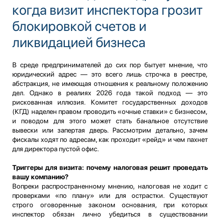
когда визит инспектора грозит
блокировкой счетов и
ликвидацией бизнеса
В среде предпринимателей до сих пор бытует мнение, что
юридический адрес — это всего лишь строчка в реестре,
абстракция, не имеющая отношения к реальному положению
дел. Однако в реалиях 2026 года такой подход — это
рискованная иллюзия. Комитет государственных доходов
(КГД) наделен правом проводить «очные ставки» с бизнесом,
и поводом для этого может стать банальное отсутствие
вывески или запертая дверь. Рассмотрим детально, зачем
фискалы ходят по адресам, как проходит «рейд» и чем пахнет
для директора пустой офис.
Триггеры для визита: почему налоговая решит проведать
вашу компанию?
Вопреки распространенному мнению, налоговая не ходит с
проверками «по плану» или для острастки. Существуют
строго оговоренные законом основания, при которых
инспектор обязан лично убедиться в существовании