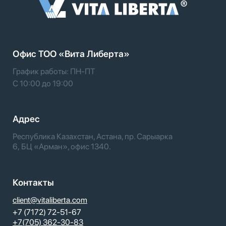
Офис TOO «Вита Либерта»
График работы: ПН-ПТ
С 10:00 до 19:00
Адрес
Республика Казахстан, Астана, пр. Сарыарка
6, БЦ «Арман», офис 1340.
Контакты
client@vitaliberta.com
+7 (7172) 72-51-67
+7(705) 362-30-83