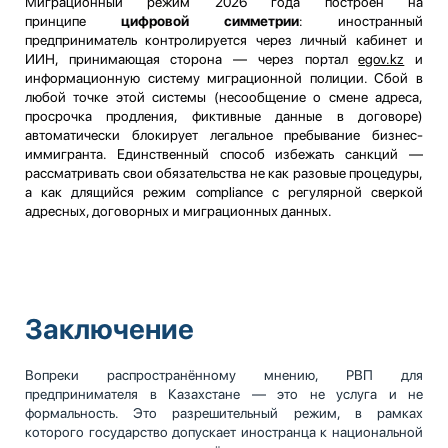
Миграционный режим 2026 года построен на
принципе
цифровой симметрии
: иностранный
предприниматель контролируется через личный кабинет и
ИИН, принимающая сторона — через портал
egov.kz
и
информационную систему миграционной полиции. Сбой в
любой точке этой системы (несообщение о смене адреса,
просрочка продления, фиктивные данные в договоре)
автоматически блокирует легальное пребывание бизнес-
иммигранта. Единственный способ избежать санкций —
рассматривать свои обязательства не как разовые процедуры,
а как длящийся режим compliance с регулярной сверкой
адресных, договорных и миграционных данных.
Заключение
Вопреки распространённому мнению, РВП для
предпринимателя в Казахстане — это не услуга и не
формальность. Это разрешительный режим, в рамках
которого государство допускает иностранца к национальной