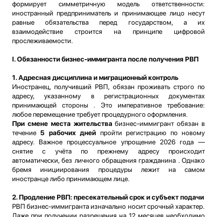
формирует симметричную модель ответственности:
иностранный предприниматель и принимающее лицо несут
равные обязательства перед государством, а их
взаимодействие строится на принципе цифровой
прослеживаемости.
I. Обязанности бизнес-иммигранта после получения РВП
1. Адресная дисциплина и миграционный контроль
Иностранец, получивший РВП, обязан проживать строго по
адресу, указанному в регистрационных документах
принимающей стороны . Это императивное требование:
любое перемещение требует процедурного оформления.
При смене места жительства
бизнес-иммигрант обязан в
течение
5 рабочих дней
пройти регистрацию по новому
адресу. Важное процессуальное упрощение 2026 года —
снятие с учёта по прежнему адресу происходит
автоматически, без личного обращения гражданина . Однако
бремя инициирования процедуры лежит на самом
иностранце либо принимающем лице.
2. Продление РВП: пресекательный срок и субъект подачи
РВП бизнес-иммигранта изначально носит срочный характер.
Даже при получении разрешения на 12 месяцев необходимо