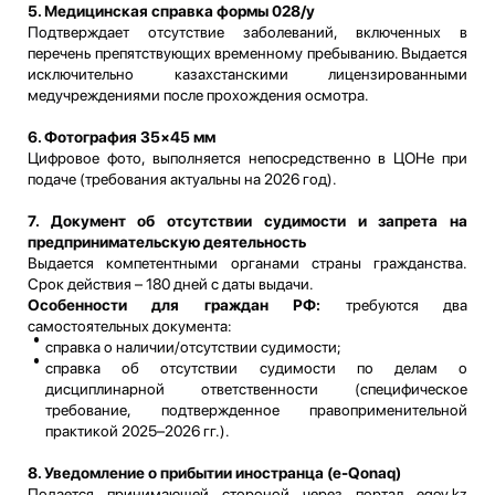
5. Медицинская справка формы 028/у
Подтверждает отсутствие заболеваний, включенных в
перечень препятствующих временному пребыванию. Выдается
исключительно казахстанскими лицензированными
медучреждениями после прохождения осмотра.
6. Фотография 35×45 мм
Цифровое фото, выполняется непосредственно в ЦОНе при
подаче (требования актуальны на 2026 год).
7. Документ об отсутствии судимости и запрета на
предпринимательскую деятельность
Выдается компетентными органами страны гражданства.
Срок действия – 180 дней с даты выдачи.
Особенности для граждан РФ:
требуются два
самостоятельных документа:
справка о наличии/отсутствии судимости;
справка об отсутствии судимости по делам о
дисциплинарной ответственности (специфическое
требование, подтвержденное правоприменительной
практикой 2025–2026 гг.).
8. Уведомление о прибытии иностранца (e-Qonaq)
Подается принимающей стороной через портал
egov.kz