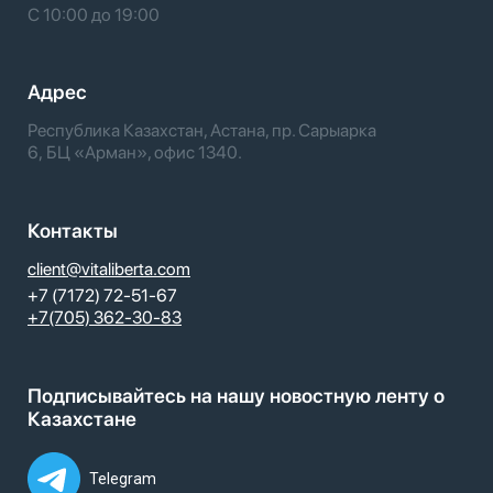
С 10:00 до 19:00
Адрес
Республика Казахстан, Астана, пр. Сарыарка
6, БЦ «Арман», офис 1340.
Контакты
client@vitaliberta.com
+7 (7172) 72-51-67
+7(705) 362-30-83
Подписывайтесь на нашу новостную ленту о
Казахстане
Telegram