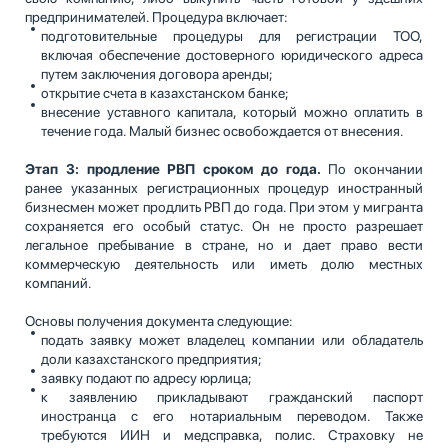
предпринимателей. Процедура включает:
подготовительные процедуры для регистрации ТОО,
включая обеспечение достоверного юридического адреса
путем заключения договора аренды;
открытие счета в казахстанском банке;
внесение уставного капитала, который можно оплатить в
течение года. Малый бизнес освобождается от внесения.
Этап 3: продление РВП сроком до года.
По окончании
ранее указанных регистрационных процедур иностранный
бизнесмен может продлить РВП до года. При этом у мигранта
сохраняется его особый статус. Он не просто разрешает
легальное пребывание в стране, но и дает право вести
коммерческую деятельность или иметь долю местных
компаний.
Основы получения документа следующие:
подать заявку может владелец компании или обладатель
доли казахстанского предприятия;
заявку подают по адресу юрлица;
к заявлению прикладывают гражданский паспорт
иностранца с его нотариальным переводом. Также
требуются ИИН и медсправка, полис. Страховку не