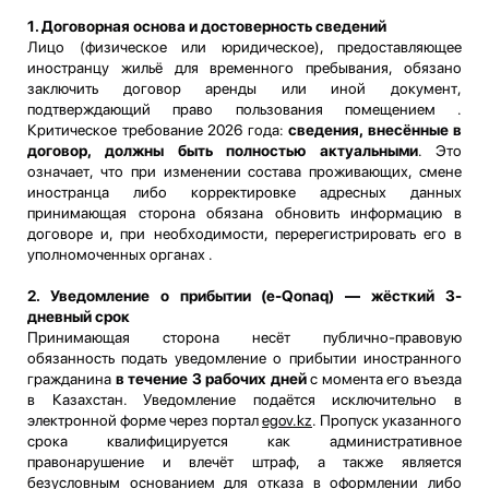
1. Договорная основа и достоверность сведений
Лицо (физическое или юридическое), предоставляющее
иностранцу жильё для временного пребывания, обязано
заключить договор аренды или иной документ,
подтверждающий право пользования помещением .
Критическое требование 2026 года:
сведения, внесённые в
договор, должны быть полностью актуальными
. Это
означает, что при изменении состава проживающих, смене
иностранца либо корректировке адресных данных
принимающая сторона обязана обновить информацию в
договоре и, при необходимости, перерегистрировать его в
уполномоченных органах .
2. Уведомление о прибытии (e-Qonaq) — жёсткий 3-
дневный срок
Принимающая сторона несёт публично-правовую
обязанность подать уведомление о прибытии иностранного
гражданина
в течение 3 рабочих дней
с момента его въезда
в Казахстан. Уведомление подаётся исключительно в
электронной форме через портал
egov.kz
. Пропуск указанного
срока квалифицируется как административное
правонарушение и влечёт штраф, а также является
безусловным основанием для отказа в оформлении либо