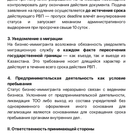
контролировать дату окончания действия документа. Подача
заявления на продление осуществляется
до истечения срока
действующего РВП — пропуск deadline влечёт аннулирование
статуса и запускает механизм административного
выдворения при просрочке свыше 10 суток .
3. Уведомление о миграции
На бизнес-иммигранта возложена обязанность уведомлять
миграционную службу
о каждом факте пересечения
государственной границы
— как въезде, так и выезде из
Казахстана. Это требование носит длящийся характер и
действует в течение всего срока действия РВП .
4. Предпринимательская деятельность как условие
пребывания
Статус бизнес-иммигранта неразрывно связан с ведением
бизнеса. Уклонение от предпринимательской деятельности,
ликвидация ТОО либо выход из состава учредителей без
одновременного оформления иного основания для
легализации являются основаниями для сокращения срока
пребывания органами внутренних дел .
II. Ответственность принимающей стороны