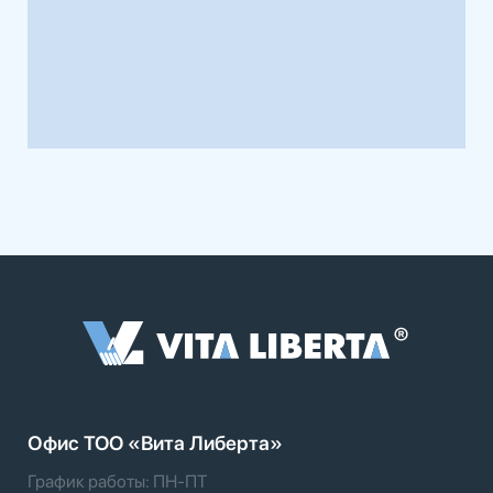
Офис TOO «Вита Либерта»
График работы: ПН-ПТ