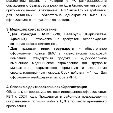
резидентом страны, с которой у РК ратифицированы
соглашения о безвизовом режиме (для бизнес-иммигрантов
критически важно: гражданам ЕАЭС виза С5 не требуется,
для остальных – обязательна однократная виза С5,
оформляемая в консульстве до въезда).
3. Медицинское страхование
Для граждан ЕАЭС (РФ, Беларусь, Кыргызстан,
Армения)
– страховка не требуется, освобождение
закреплено законодательно .
Для граждан иных государств
– обязательное
оформление полиса ДМС в казахстанской страховой
компании. Стандартный продукт – «Добровольное
вмененное медицинское страхование для трудовых
мигрантов», покрывающее первичную и экстренную
специализированную помощь. Срок действия – 1 год. Для
оформления необходимы паспорт и ИИН.
4. Справка о дактилоскопической регистрации
Обязательная процедура для всех иностранцев, оформляющих
РВП с 2024 года. Проходится в районном подразделении
миграционной полиции либо в ЦОНе по месту временного
проживания.