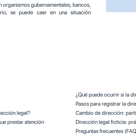
con organismos gubernamentales, bancos,
rio, se puede caer en una situación
¿Qué puede ocurrir si la di
Pasos para registrar la dir
rección legal?
Cambio de dirección: part
que prestar atención
Dirección legal ficticia: p
Preguntas frecuentes (FAQ