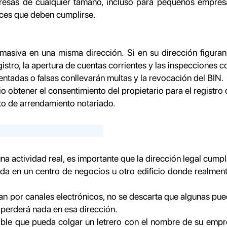
mpresas de cualquier tamaño, incluso para pequeños empre
ices que deben cumplirse.
masiva en una misma dirección. Si en su dirección figura
stro, la apertura de cuentas corrientes y las inspecciones c
entadas o falsas conllevarán multas y la revocación del BIN.
orio obtener el consentimiento del propietario para el registro
rato de arrendamiento notariado.
una actividad real, es importante que la dirección legal cumpl
rada en un centro de negocios u otro edificio donde realment
an por canales electrónicos, no se descarta que algunas pueda
 perderá nada en esa dirección.
seable que pueda colgar un letrero con el nombre de su emp