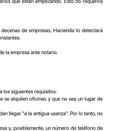
sarios que están empezando. Esto no requerirá
n decenas de empresas, Hacienda lo detectará
onstantes.
 de la empresa ante notario.
a los siguientes requisitos:
e se alquilen oficinas y que no sea un lugar de
n llegar "a la antigua usanza". Por lo tanto, no
resa y, posiblemente, un número de teléfono de