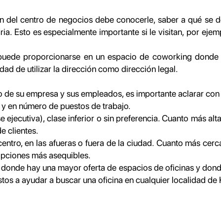
ión del centro de negocios debe conocerle, saber a qué se 
a. Esto es especialmente importante si le visitan, por eje
 puede proporcionarse en un espacio de coworking donde a
dad de utilizar la dirección como dirección legal.
abajo de su empresa y sus empleados, es importante aclarar con
 y en número de puestos de trabajo.
 ejecutiva), clase inferior o sin preferencia. Cuanto más alta 
e clientes.
entro, en las afueras o fuera de la ciudad. Cuanto más cerca 
 opciones más asequibles.
donde hay una mayor oferta de espacios de oficinas y dond
stos a ayudar a buscar una oficina en cualquier localidad de 