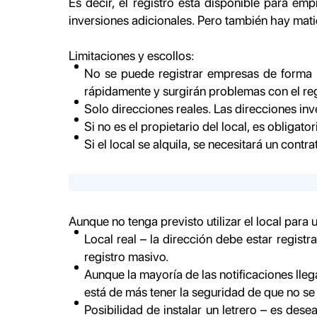
Es decir, el registro está disponible para e
inversiones adicionales. Pero también hay mat
Limitaciones y escollos:
No se puede registrar empresas de forma 
rápidamente y surgirán problemas con el regi
Solo direcciones reales. Las direcciones inv
Si no es el propietario del local, es obligat
Si el local se alquila, se necesitará un cont
Aunque no tenga previsto utilizar el local para 
Local real – la dirección debe estar regist
registro masivo.
Aunque la mayoría de las notificaciones lleg
está de más tener la seguridad de que no se
Posibilidad de instalar un letrero – es de