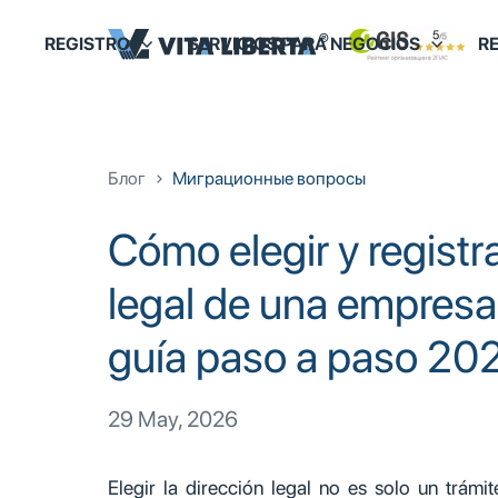
REGISTRO
SERVICIOS PARA NEGOCIOS
RE
Блог
Миграционные вопросы
Cómo elegir y registra
legal de una empresa
guía paso a paso 20
29 May, 2026
Elegir la dirección legal no es solo un trámi