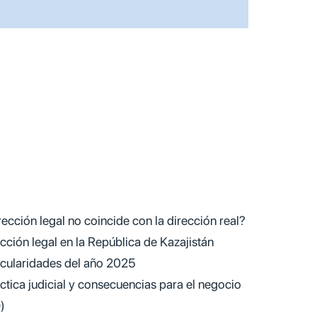
rección legal no coincide con la dirección real?
ección legal en la República de Kazajistán
icularidades del año 2025
ráctica judicial y consecuencias para el negocio
)