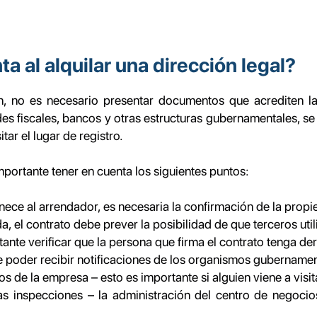
a al alquilar una dirección legal?
tán, no es necesario presentar documentos que acrediten 
ades fiscales, bancos y otras estructuras gubernamentales, s
tar el lugar de registro.
 importante tener en cuenta los siguientes puntos:
enece al arrendador, es necesaria la confirmación de la prop
, el contrato debe prever la posibilidad de que terceros utili
tante verificar que la persona que firma el contrato tenga de
te poder recibir notificaciones de los organismos gubernamen
tos de la empresa – esto es importante si alguien viene a visit
as inspecciones – la administración del centro de negoci