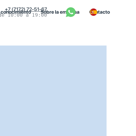
+7 (7172) 72-51-67
 conocimiento
Sobre la empresa
Contacto
de 10:00 a 19:00