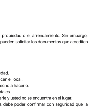
la propiedad o el arrendamiento. Sin embargo,
e pueden solicitar los documentos que acrediten
iedad.
cen el local.
recho a hacerlo.
tales.
arle y usted no se encuentra en el lugar.
os debe poder confirmar con seguridad que la