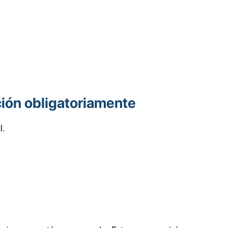
nción obligatoriamente
l.