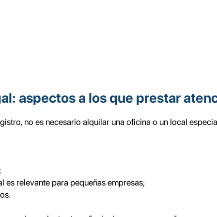
gal: aspectos a los que prestar ate
istro, no es necesario alquilar una oficina o un local especia
;
cual es relevante para pequeñas empresas;
dos.