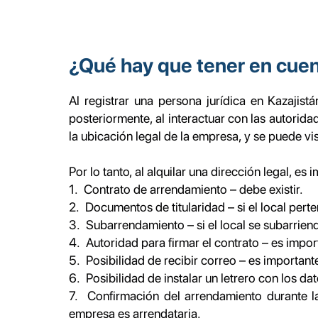
¿Qué hay que tener en cuent
Al registrar una persona jurídica en Kazajis
posteriormente, al interactuar con las autorid
la ubicación legal de la empresa, y se puede visi
Por lo tanto, al alquilar una dirección legal, es
1. Contrato de arrendamiento – debe existir.
2. Documentos de titularidad – si el local pert
3. Subarrendamiento – si el local se subarrienda
4. Autoridad para firmar el contrato – es impor
5. Posibilidad de recibir correo – es importan
6. Posibilidad de instalar un letrero con los da
7. Confirmación del arrendamiento durante l
empresa es arrendataria.