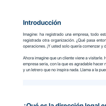
Introducción
Imagine: ha registrado una empresa, todo est
registrada otra organización. ¿Qué pasa ento
operaciones. ¡Y usted solo quería comenzar y d
Ahora imagine que un cliente viene a visitarle. 
empresa seria, con la que es agradable hacer ne
y un letrero que no inspira nada. Llama a la pue
¿Qué es la dirección legal 