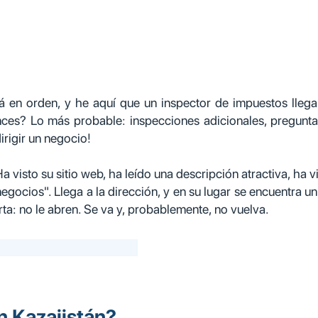
á en orden, y he aquí que un inspector de impuestos llega 
nces? Lo más probable: inspecciones adicionales, pregunta
irigir un negocio!
Ha visto su sitio web, ha leído una descripción atractiva, ha
gocios". Llega a la dirección, y en su lugar se encuentra un
rta: no le abren. Se va y, probablemente, no vuelva.
en Kazajistán?