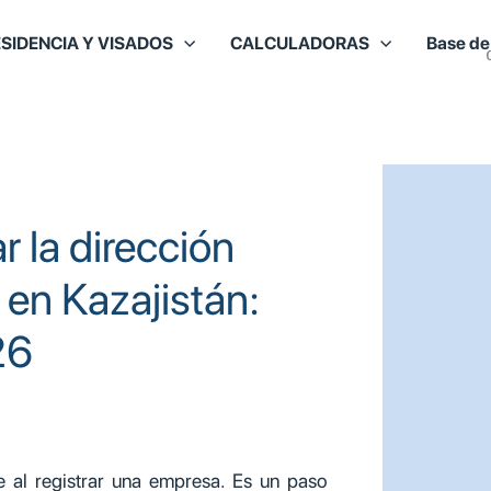
SIDENCIA Y VISADOS
CALCULADORAS
Base de
r la dirección
 en Kazajistán:
26
te al registrar una empresa. Es un paso