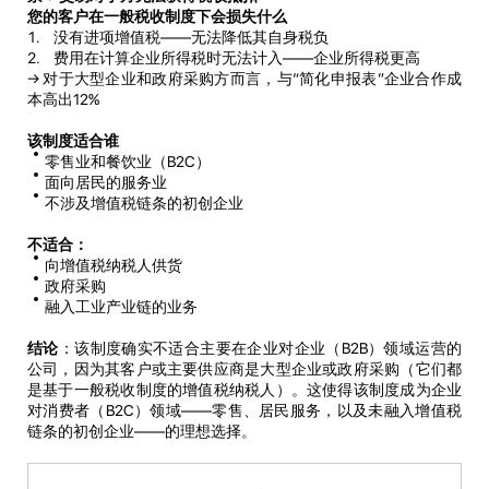
您的客户在一般税收制度下会损失什么
没有进项增值税——无法降低其自身税负
费用在计算企业所得税时无法计入——企业所得税更高
→ 对于大型企业和政府采购方而言，与“简化申报表”企业合作成
本高出12%
该制度适合谁
零售业和餐饮业（B2C）
面向居民的服务业
不涉及增值税链条的初创企业
不适合：
向增值税纳税人供货
政府采购
融入工业产业链的业务
结论
：该制度确实不适合主要在企业对企业（B2B）领域运营的
公司，因为其客户或主要供应商是大型企业或政府采购（它们都
是基于一般税收制度的增值税纳税人）。这使得该制度成为企业
对消费者（B2C）领域——零售、居民服务，以及未融入增值税
链条的初创企业——的理想选择。