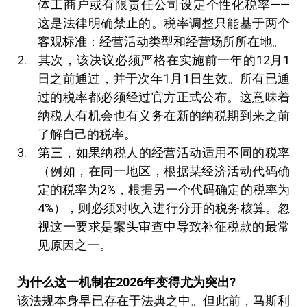
体工商户或有限责任公司设定个性化税率——
这是法律明确禁止的。税率调整只能基于两个
客观标准：经营活动类型和经营场所所在地。
其次，该决议必须严格在实施前一年的12月1
日之前通过，并于次年1月1日生效。所有已通
过的税率都必须经过官方正式公布。这意味着
纳税人有机会也有义务在新的纳税期到来之前
了解自己的税率。
第三，如果纳税人的经营活动适用不同的税率
（例如，在同一地区，根据某经济活动代码确
定的税率为2%，根据另一个代码确定的税率为
4%），则必须对收入进行分开的税务核算。忽
视这一要求是案头审查中导致补征税款的最常
见原因之一。
为什么这一机制在
2026
年变得尤为突出
?
该法规本身早已存在于法典之中。但此前，马斯利