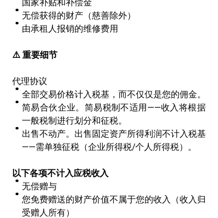
国家补贴和补偿金
无偿获得的财产（慈善除外）
由承租人报销的维修费用
⚠
️
重要细节
代理协议
全部交易价格计入税基，而不仅仅是您的佣金。
简易合伙企业。简易税制不适用——收入将根据
一般税制进行划分和征税。
出售不动产。出售固定资产所得利润不计入税基
——需单独征税（企业所得税/个人所得税）。
以下各项不计入应税收入
无偿赠与
您免费赠送的财产价值不属于您的收入（收入归
受赠人所有）