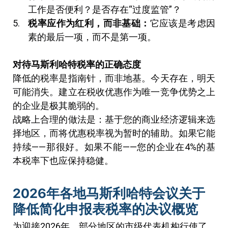
工作是否便利？是否存在“过度监管”？
税率应作为红利，而非基础：
它应该是考虑因
素的最后一项，而不是第一项。
对待马斯利哈特税率的正确态度
降低的税率是指南针，而非地基。今天存在，明天
可能消失。建立在税收优惠作为唯一竞争优势之上
的企业是极其脆弱的。
战略上合理的做法是：基于您的商业经济逻辑来选
择地区，而将优惠税率视为暂时的辅助。如果它能
持续——那很好。如果不能——您的企业在4%的基
本税率下也应保持稳健。
2026年各地马斯利哈特会议关于
降低简化申报表税率的决议概览
为迎接2026年，部分地区的市级代表机构行使了