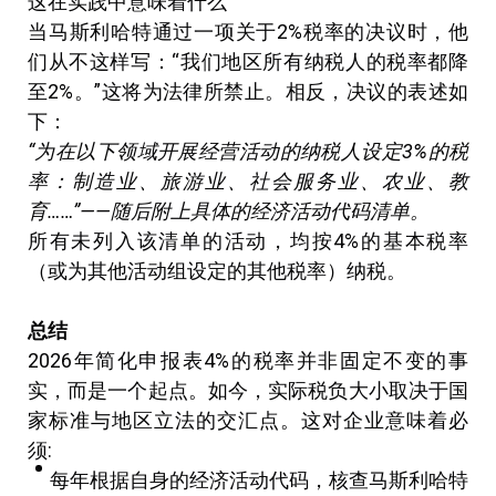
这在实践中意味着什么
当马斯利哈特通过一项关于2%税率的决议时，他
们从不这样写：“我们地区所有纳税人的税率都降
至2%。”这将为法律所禁止。相反，决议的表述如
下：
“
为在以下领域开展经营活动的纳税人设定
3%
的税
率：制造业、旅游业、社会服务业、农业、教
育
……”——
随后附上具体的经济活动代码清单。
所有未列入该清单的活动，均按4%的基本税率
（或为其他活动组设定的其他税率）纳税。
总结
2026年简化申报表4%的税率并非固定不变的事
实，而是一个起点。如今，实际税负大小取决于国
家标准与地区立法的交汇点。这对企业意味着必
须:
每年根据自身的经济活动代码，核查马斯利哈特