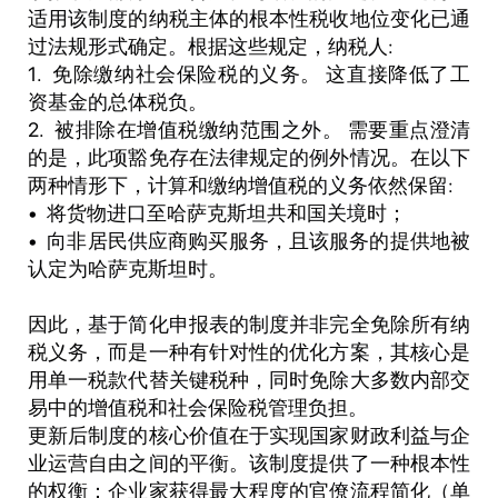
适用该制度的纳税主体的根本性税收地位变化已通
过法规形式确定。根据这些规定，纳税人:
1. 免除缴纳社会保险税的义务。 这直接降低了工
资基金的总体税负。
2. 被排除在增值税缴纳范围之外。 需要重点澄清
的是，此项豁免存在法律规定的例外情况。在以下
两种情形下，计算和缴纳增值税的义务依然保留:
• 将货物进口至哈萨克斯坦共和国关境时；
• 向非居民供应商购买服务，且该服务的提供地被
认定为哈萨克斯坦时。
因此，基于简化申报表的制度并非完全免除所有纳
税义务，而是一种有针对性的优化方案，其核心是
用单一税款代替关键税种，同时免除大多数内部交
易中的增值税和社会保险税管理负担。
更新后制度的核心价值在于实现国家财政利益与企
业运营自由之间的平衡。该制度提供了一种根本性
的权衡：企业家获得最大程度的官僚流程简化（单