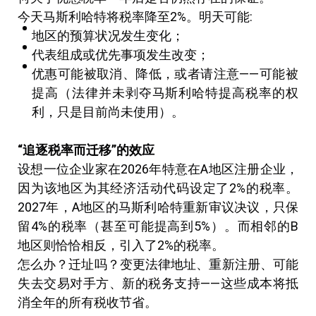
今天马斯利哈特将税率降至2%。明天可能:
地区的预算状况发生变化；
代表组成或优先事项发生改变；
优惠可能被取消、降低，或者请注意——可能被
提高（法律并未剥夺马斯利哈特提高税率的权
利，只是目前尚未使用）。
“
追逐税率而迁移
”
的效应
设想一位企业家在2026年特意在A地区注册企业，
因为该地区为其经济活动代码设定了2%的税率。
2027年，A地区的马斯利哈特重新审议决议，只保
留4%的税率（甚至可能提高到5%）。而相邻的B
地区则恰恰相反，引入了2%的税率。
怎么办？迁址吗？变更法律地址、重新注册、可能
失去交易对手方、新的税务支持——这些成本将抵
消全年的所有税收节省。