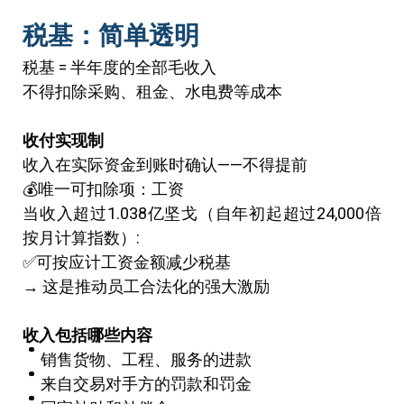
税基：简单透明
税基 = 半年度的全部毛收入
不得扣除采购、租金、水电费等成本
收付实现制
收入在实际资金到账时确认——不得提前
💰唯一可扣除项：工资
当收入超过1.038亿坚戈（自年初起超过24,000倍
按月计算指数）:
✅可按应计工资金额减少税基
→ 这是推动员工合法化的强大激励
收入包括哪些内容
销售货物、工程、服务的进款
来自交易对手方的罚款和罚金