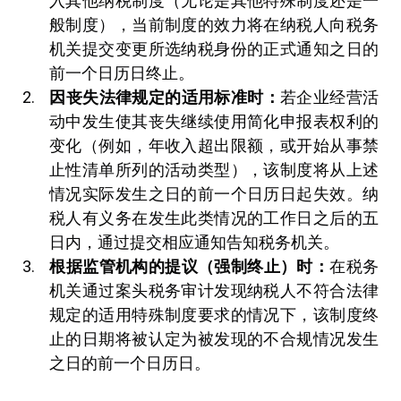
入其他纳税制度（无论是其他特殊制度还是一
般制度），当前制度的效力将在纳税人向税务
机关提交变更所选纳税身份的正式通知之日的
前一个日历日终止。
因丧失法律规定的适用标准时：
若企业经营活
动中发生使其丧失继续使用简化申报表权利的
变化（例如，年收入超出限额，或开始从事禁
止性清单所列的活动类型），该制度将从上述
情况实际发生之日的前一个日历日起失效。纳
税人有义务在发生此类情况的工作日之后的五
日内，通过提交相应通知告知税务机关。
根据监管机构的提议（强制终止）时：
在税务
机关通过案头税务审计发现纳税人不符合法律
规定的适用特殊制度要求的情况下，该制度终
止的日期将被认定为被发现的不合规情况发生
之日的前一个日历日。