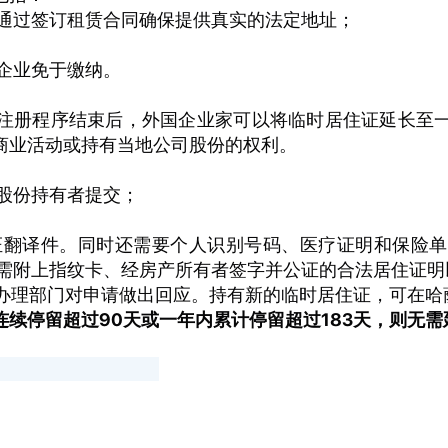
通过签订租赁合同确保提供真实的法定地址；
企业免于缴纳。
注册程序结束后，外国企业家可以将临时居住证延长至
商业活动或持有当地公司股份的权利。
股份持有者提交；
证翻译件。同时还需要个人识别号码、医疗证明和保险单
需附上指纹卡、经房产所有者签字并公证的合法居住证明
往办理部门对申请做出回应。持有新的临时居住证，可在哈
连续停留超过
90
天或一年内累计停留超过
183
天，则无需