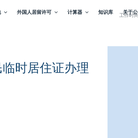
包
外国人居留许可
计算器
知识库
关于公
工作时间：
民临时居住证办理