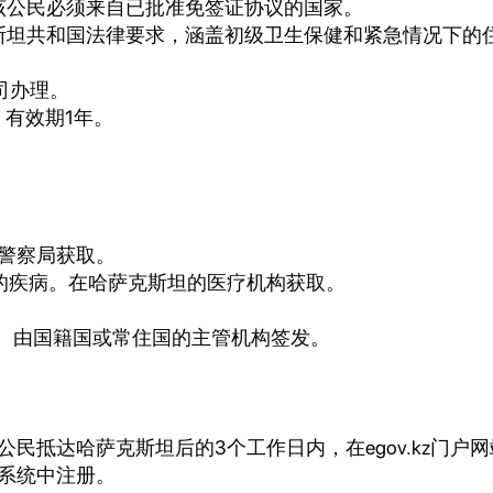
该公民必须来自已批准免签证协议的国家。
斯坦共和国法律要求，涵盖初级卫生保健和紧急情况下的
司办理。
，有效期1年。
区警察局获取。
工作的疾病。在哈萨克斯坦的医疗机构获取。
件。由国籍国或常住国的主管机构签发。
公民抵达哈萨克斯坦后的3个工作日内，在egov.kz门户
民系统中注册。