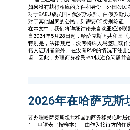
如果没有获得相应的文件和身份，外国公民
对于EAEU成员国 - 俄罗斯联邦、白俄罗
对于其他国家的公民，则需要C5类别签证。
在本文中，我们将详细讨论来自欧亚经济联盟
自2024年5月28日起，哈萨克斯坦共和
特别是，法律规定，没有特殊入境签证或作
籍人证明者除外。在没有RVP的情况下注
境。因此，办理商务移民RVP以避免问题并
2026年在哈萨克
要办理哈萨克斯坦共和国的商务移民临时居
申请表（按样本）。由作为接待方的住