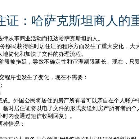
居住证：哈萨克斯坦商人的
法律从事商业活动而抵达哈萨克斯坦的人。
在商务移民获得临时居住证的程序方面发生了重大变化，大
大地简化和加快了文件的办理流程。
阶段被拖延，导致不确定性和审理期限延长。现在，只
提交程序也发生了变化，现在不需要：
；
）
户网站完成。外国公民将居住的房产所有者可以亲自在个人账
。临时居住证将以电子文件的形式发送到房产所有者的个
-3小时内会通过短信收到回复）。
两种情况：