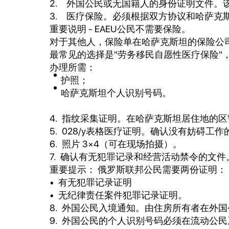
外国公民或无国籍人的身份证明文件。
医疗保险。必须根据双方协议和哈萨克
重要说明 - EAEU公民不需要保险。
对于其他人，保险单在哈萨克斯坦的保险公
最常见的选择是"劳务移民自愿性医疗保险"
办理所需：
护照；
哈萨克斯坦个人识别号码。
4. 指纹采集证明。在哈萨克斯坦居住地的
5. 028/у表格医疗证明。确认没有妨碍
6. 照片 3×4（可在现场拍摄）。
7. 确认有无犯罪记录和经营活动禁令的文
重要提示： 俄罗斯联邦公民需要两份证明：
• 有无犯罪记录证明
• 无纪律责任案件犯罪记录证明。
8. 外国公民入境通知。由住房所有者在外国
9. 外国公民的个人识别号码必须在流动公