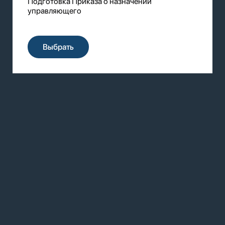
Подготовка Приказа о назначении
управляющего
Выбрать