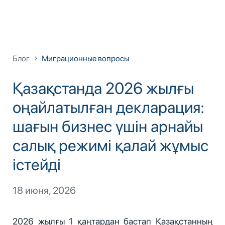
Блог
Миграционные вопросы
Қазақстанда 2026 жылғы
оңайлатылған декларация:
шағын бизнес үшін арнайы
салық режимі қалай жұмыс
істейді
18 июня, 2026
2026 жылғы 1 қаңтардан бастап Қазақстанның