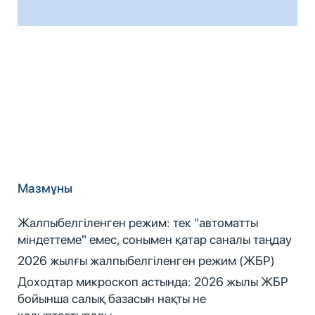
Мазмұны
Жалпыбелгіленген режим: тек "автоматты
міндеттеме" емес, сонымен қатар саналы таңдау
2026 жылғы жалпыбелгіленген режим (ЖБР)
Доходтар микроскоп астында: 2026 жылы ЖБР
бойынша салық базасын нақты не