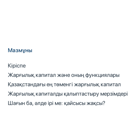
Мазмұны
Кіріспе
Жарғылық капитал және оның функциялары
Қазақстандағы ең төменгі жарғылық капитал
Жарғылық капиталды қалыптастыру мерзімдері
Шағын ба, әлде ірі ме: қайсысы жақсы?