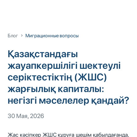
Блог
Миграционные вопросы
Қазақстандағы
жауапкершілігі шектеулі
серіктестіктің (ЖШС)
жарғылық капиталы:
негізгі мәселелер қандай?
30 Мая, 2026
Жас кәсіпкер ЖШС құруға шешім қабылдағанда,