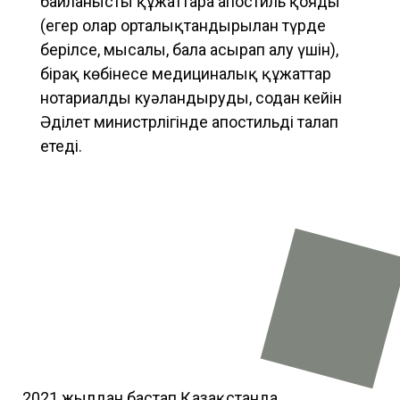
байланысты құжаттарға апостиль қояды
(егер олар орталықтандырылған түрде
берілсе, мысалы, бала асырап алу үшін),
бірақ көбінесе медициналық құжаттар
нотариалды куәландыруды, содан кейін
Әділет министрлігінде апостильді талап
етеді.
2021 жылдан бастап Қазақстанда