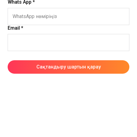
Whats App *
Email *
Сақтандыру шартын қарау