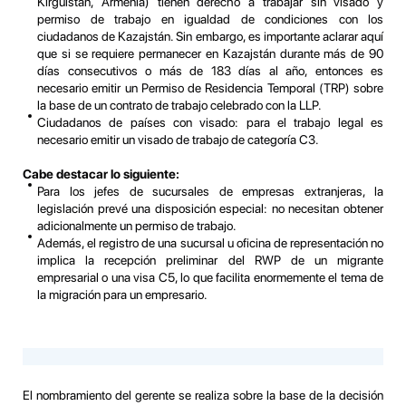
Kirguistán, Armenia) tienen derecho a trabajar sin visado y
permiso de trabajo en igualdad de condiciones con los
ciudadanos de Kazajstán. Sin embargo, es importante aclarar aquí
que si se requiere permanecer en Kazajstán durante más de 90
días consecutivos o más de 183 días al año, entonces es
necesario emitir un Permiso de Residencia Temporal (TRP) sobre
la base de un contrato de trabajo celebrado con la LLP.
Ciudadanos de países con visado: para el trabajo legal es
necesario emitir un visado de trabajo de categoría C3.
Cabe destacar lo siguiente:
Para los jefes de sucursales de empresas extranjeras, la
legislación prevé una disposición especial: no necesitan obtener
adicionalmente un permiso de trabajo.
Además, el registro de una sucursal u oficina de representación no
implica la recepción preliminar del RWP de un migrante
empresarial o una visa C5, lo que facilita enormemente el tema de
la migración para un empresario.
El nombramiento del gerente se realiza sobre la base de la decisión