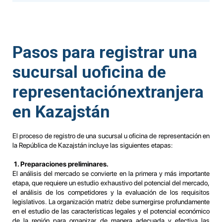
Pasos para registrar una
sucursal uoficina de
representaciónextranjera
en Kazajstán
El proceso de registro de una sucursal u oficina de representación en
la República de Kazajstán incluye las siguientes etapas:
1. Preparaciones preliminares.
El análisis del mercado se convierte en la primera y más importante
etapa, que requiere un estudio exhaustivo del potencial del mercado,
el análisis de los competidores y la evaluación de los requisitos
legislativos. La organización matriz debe sumergirse profundamente
en el estudio de las características legales y el potencial económico
de la región para organizar de manera adecuada y efectiva las