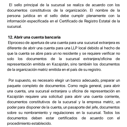
El sello principal de la sucursal se realiza de acuerdo con los
documentos constitutivos de la organización. El nombre de la
persona jurídica en el sello debe cumplir plenamente con la
información especificada en el Certificado de Registro Estatal de la
sucursal.
12. Abrir una cuenta bancaria
Elproceso de apertura de una cuenta para una sucursal extranjera es
diferente de abrir una cuenta para una LLP local debido al hecho de
que la cuenta se abre para un no residente y se requiere verificar no
solo los documentos de la sucursal extranjera/oficina de
representación emitida en Kazajstán, sino también los documentos
de la organización matriz emitida en el país de su registro.
Por supuesto, es necesario elegir un banco adecuado, preparar un
paquete completo de documentos. Como regla general, para abrir
una cuenta, una sucursal extranjera u oficina de representación en
Kazajstán requiere una solicitud para abrir una cuenta corriente,
documentos constitutivos de la sucursal y la empresa matriz, un
poder para disponer de la cuenta, un pasaporte del jefe, documentos
sobre su nombramiento y regulaciones en la sucursal. Todos los
documentos deben estar certificados de acuerdo con el
procedimiento establecido.