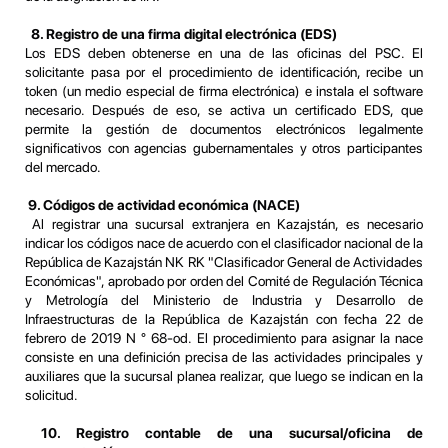
8. Registro de una firma digital electrónica (EDS)
Los EDS deben obtenerse en una de las oficinas del PSC. El
solicitante pasa por el procedimiento de identificación, recibe un
token (un medio especial de firma electrónica) e instala el software
necesario. Después de eso, se activa un certificado EDS, que
permite la gestión de documentos electrónicos legalmente
significativos con agencias gubernamentales y otros participantes
del mercado.
9. Códigos de actividad económica (
NACE
)
Al registrar una sucursal extranjera en Kazajstán, es necesario
indicar los códigos nace de acuerdo con el clasificador nacional de la
República de Kazajstán NK RK "Clasificador General de Actividades
Económicas", aprobado por orden del Comité de Regulación Técnica
y Metrología del Ministerio de Industria y Desarrollo de
Infraestructuras de la República de Kazajstán con fecha 22 de
febrero de 2019 N ° 68-od. El procedimiento para asignar la nace
consiste en una definición precisa de las actividades principales y
auxiliares que la sucursal planea realizar, que luego se indican en la
solicitud.
10. Registro contable de una sucursal/oficina de