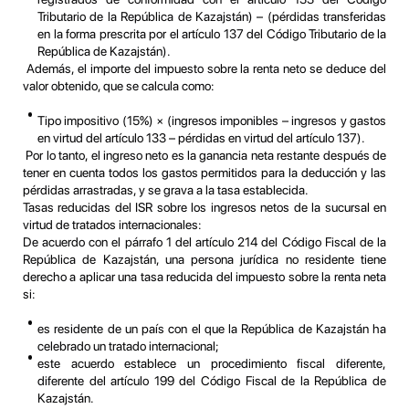
Tributario de la República de Kazajstán) – (pérdidas transferidas
en la forma prescrita por el artículo 137 del Código Tributario de la
República de Kazajstán).
Además, el importe del impuesto sobre la renta neto se deduce del
valor obtenido, que se calcula como:
Tipo impositivo (15%) × (ingresos imponibles – ingresos y gastos
en virtud del artículo 133 – pérdidas en virtud del artículo 137).
Por lo tanto, el ingreso neto es la ganancia neta restante después de
tener en cuenta todos los gastos permitidos para la deducción y las
pérdidas arrastradas, y se grava a la tasa establecida.
Tasas reducidas del ISR sobre los ingresos netos de la sucursal en
virtud de tratados internacionales:
De acuerdo con el párrafo 1 del artículo 214 del Código Fiscal de la
República de Kazajstán, una persona jurídica no residente tiene
derecho a aplicar una tasa reducida del impuesto sobre la renta neta
si:
es residente de un país con el que la República de Kazajstán ha
celebrado un tratado internacional;
este acuerdo establece un procedimiento fiscal diferente,
diferente del artículo 199 del Código Fiscal de la República de
Kazajstán.