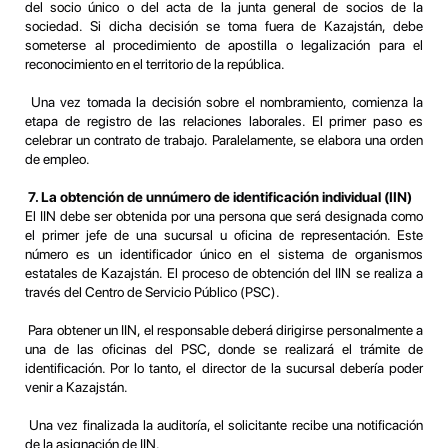
del socio único o del acta de la junta general de socios de la
sociedad. Si dicha decisión se toma fuera de Kazajstán, debe
someterse al procedimiento de apostilla o legalización para el
reconocimiento en el territorio de la república.
Una vez tomada la decisión sobre el nombramiento, comienza la
etapa de registro de las relaciones laborales. El primer paso es
celebrar un contrato de trabajo. Paralelamente, se elabora una orden
de empleo.
7. La obtención de un
número de identificación individual (IIN)
El IIN debe ser obtenida por una persona que será designada como
el primer jefe de una sucursal u oficina de representación. Este
número es un identificador único en el sistema de organismos
estatales de Kazajstán. El proceso de obtención del IIN se realiza a
través del Centro de Servicio Público (PSC).
Para obtener un IIN, el responsable deberá dirigirse personalmente a
una de las oficinas del PSC, donde se realizará el trámite de
identificación. Por lo tanto, el director de la sucursal debería poder
venir a Kazajstán.
Una vez finalizada la auditoría, el solicitante recibe una notificación
de la asignación de IIN.