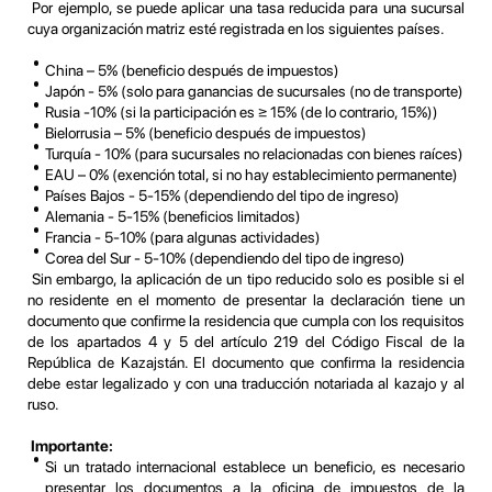
Por ejemplo, se puede aplicar una tasa reducida para una sucursal
cuya organización matriz esté registrada en los siguientes países.
China – 5% (beneficio después de impuestos)
Japón - 5% (solo para ganancias de sucursales (no de transporte)
Rusia -10% (si la participación es ≥ 15% (de lo contrario, 15%))
Bielorrusia – 5% (beneficio después de impuestos)
Turquía - 10% (para sucursales no relacionadas con bienes raíces)
EAU – 0% (exención total, si no hay establecimiento permanente)
Países Bajos - 5-15% (dependiendo del tipo de ingreso)
Alemania - 5-15% (beneficios limitados)
Francia - 5-10% (para algunas actividades)
Corea del Sur - 5-10% (dependiendo del tipo de ingreso)
Sin embargo, la aplicación de un tipo reducido solo es posible si el
no residente en el momento de presentar la declaración tiene un
documento que confirme la residencia que cumpla con los requisitos
de los apartados 4 y 5 del artículo 219 del Código Fiscal de la
República de Kazajstán. El documento que confirma la residencia
debe estar legalizado y con una traducción notariada al kazajo y al
ruso.
Importante:
Si un tratado internacional establece un beneficio, es necesario
presentar los documentos a la oficina de impuestos de la