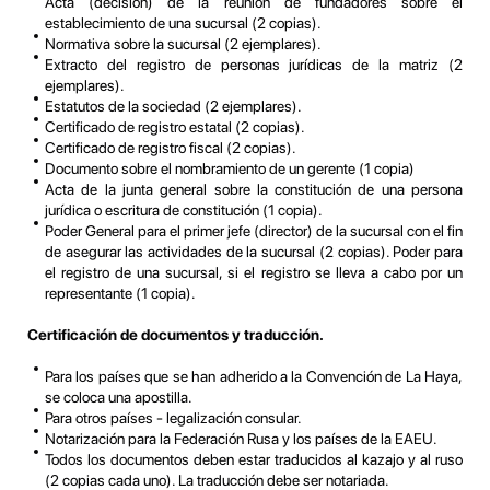
Acta (decisión) de la reunión de fundadores sobre el
establecimiento de una sucursal (2 copias).
Normativa sobre la sucursal (2 ejemplares).
Extracto del registro de personas jurídicas de la matriz (2
ejemplares).
Estatutos de la sociedad (2 ejemplares).
Certificado de registro estatal (2 copias).
Certificado de registro fiscal (2 copias).
Documento sobre el nombramiento de un gerente (1 copia)
Acta de la junta general sobre la constitución de una persona
jurídica o escritura de constitución (1 copia).
Poder General para el primer jefe (director) de la sucursal con el fin
de asegurar las actividades de la sucursal (2 copias). Poder para
el registro de una sucursal, si el registro se lleva a cabo por un
representante (1 copia).
Certificación de documentos y traducción.
Para los países que se han adherido a la Convención de La Haya,
se coloca una apostilla.
Para otros países - legalización consular.
Notarización para la Federación Rusa y los países de la EAEU.
Todos los documentos deben estar traducidos al kazajo y al ruso
(2 copias cada uno). La traducción debe ser notariada.