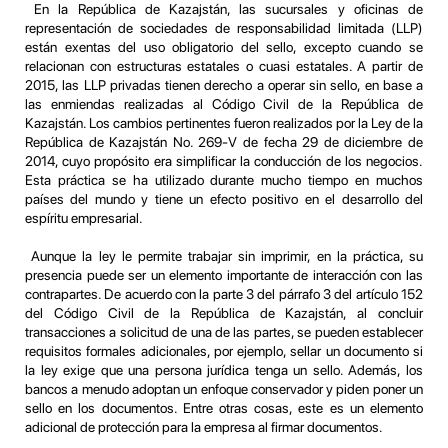
En la República de Kazajstán, las sucursales y oficinas de
representación de sociedades de responsabilidad limitada (LLP)
están exentas del uso obligatorio del sello, excepto cuando se
relacionan con estructuras estatales o cuasi estatales. A partir de
2015, las LLP privadas tienen derecho a operar sin sello, en base a
las enmiendas realizadas al Código Civil de la República de
Kazajstán. Los cambios pertinentes fueron realizados por la Ley de la
República de Kazajstán No. 269-V de fecha 29 de diciembre de
2014, cuyo propósito era simplificar la conducción de los negocios.
Esta práctica se ha utilizado durante mucho tiempo en muchos
países del mundo y tiene un efecto positivo en el desarrollo del
espíritu empresarial.
Aunque la ley le permite trabajar sin imprimir, en la práctica, su
presencia puede ser un elemento importante de interacción con las
contrapartes. De acuerdo con la parte 3 del párrafo 3 del artículo 152
del Código Civil de la República de Kazajstán, al concluir
transacciones a solicitud de una de las partes, se pueden establecer
requisitos formales adicionales, por ejemplo, sellar un documento si
la ley exige que una persona jurídica tenga un sello. Además, los
bancos a menudo adoptan un enfoque conservador y piden poner un
sello en los documentos. Entre otras cosas, este es un elemento
adicional de protección para la empresa al firmar documentos.