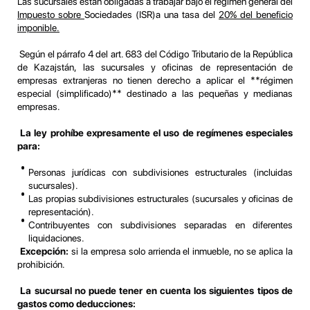
Las sucursales están obligadas a trabajar bajo el régimen general del
Impuesto sobre
Sociedades (ISR)a una tasa del
20% del beneficio
imponible.
Según el párrafo 4 del art. 683 del Código Tributario de la República
de Kazajstán, las sucursales y oficinas de representación de
empresas extranjeras no tienen derecho a aplicar el **régimen
especial (simplificado)** destinado a las pequeñas y medianas
empresas.
La ley prohíbe expresamente el uso de regímenes especiales
para:
Personas jurídicas con subdivisiones estructurales (incluidas
sucursales).
Las propias subdivisiones estructurales (sucursales y oficinas de
representación).
Contribuyentes con subdivisiones separadas en diferentes
liquidaciones.
Excepción:
si la empresa solo arrienda el inmueble, no se aplica la
prohibición.
La sucursal no puede tener en cuenta los siguientes tipos de
gastos como deducciones: