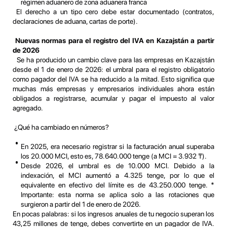
régimen aduanero de zona aduanera franca
El derecho a un tipo cero debe estar documentado (contratos,
declaraciones de aduana, cartas de porte).
Nuevas normas para el registro del IVA en Kazajstán a partir
de 2026
Se ha producido un cambio clave para las empresas en Kazajstán
desde el 1 de enero de 2026: el umbral para el registro obligatorio
como pagador del IVA se ha reducido a la mitad. Esto significa que
muchas más empresas y empresarios individuales ahora están
obligados a registrarse, acumular y pagar el impuesto al valor
agregado.
¿Qué ha cambiado en números?
En 2025, era necesario registrar si la facturación anual superaba
los 20.000 MCI, esto es, 78.640.000 tenge (a MCI = 3.932 ₸).
Desde 2026, el umbral es de 10.000 MCI. Debido a la
indexación, el MCI aumentó a 4.325 tenge, por lo que el
equivalente en efectivo del límite es de 43.250.000 tenge. *
Importante: esta norma se aplica solo a las rotaciones que
surgieron a partir del 1 de enero de 2026.
En pocas palabras: si los ingresos anuales de tu negocio superan los
43,25 millones de tenge, debes convertirte en un pagador de IVA.