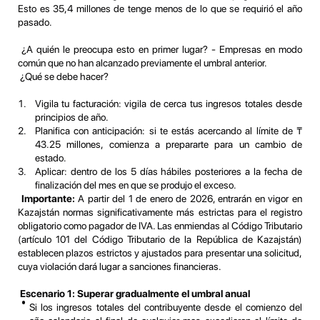
Esto es 35,4 millones de tenge menos de lo que se requirió el año
pasado.
¿A quién le preocupa esto en primer lugar? - Empresas en modo
común que no han alcanzado previamente el umbral anterior.
¿Qué se debe hacer?
Vigila tu facturación: vigila de cerca tus ingresos totales desde
principios de año.
Planifica con anticipación: si te estás acercando al límite de ₸
43.25 millones, comienza a prepararte para un cambio de
estado.
Aplicar: dentro de los 5 días hábiles posteriores a la fecha de
finalización del mes en que se produjo el exceso.
Importante:
A partir del 1 de enero de 2026, entrarán en vigor en
Kazajstán normas significativamente más estrictas para el registro
obligatorio como pagador de IVA. Las enmiendas al Código Tributario
(artículo 101 del Código Tributario de la República de Kazajstán)
establecen plazos estrictos y ajustados para presentar una solicitud,
cuya violación dará lugar a sanciones financieras.
Escenario 1: Superar gradualmente el umbral anual
Si los ingresos totales del contribuyente desde el comienzo del