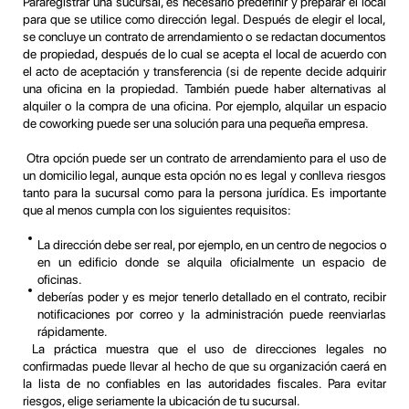
Pararegistrar una sucursal, es necesario predefinir y preparar el local
para que se utilice como dirección legal. Después de elegir el local,
se concluye un contrato de arrendamiento o se redactan documentos
de propiedad, después de lo cual se acepta el local de acuerdo con
el acto de aceptación y transferencia (si de repente decide adquirir
una oficina en la propiedad. También puede haber alternativas al
alquiler o la compra de una oficina. Por ejemplo, alquilar un espacio
de coworking puede ser una solución para una pequeña empresa.
Otra opción puede ser un contrato de arrendamiento para el uso de
un domicilio legal, aunque esta opción no es legal y conlleva riesgos
tanto para la sucursal como para la persona jurídica. Es importante
que al menos cumpla con los siguientes requisitos:
La dirección debe ser real, por ejemplo, en un centro de negocios o
en un edificio donde se alquila oficialmente un espacio de
oficinas.
deberías poder y es mejor tenerlo detallado en el contrato, recibir
notificaciones por correo y la administración puede reenviarlas
rápidamente.
La práctica muestra que el uso de direcciones legales no
confirmadas puede llevar al hecho de que su organización caerá en
la lista de no confiables en las autoridades fiscales. Para evitar
riesgos, elige seriamente la ubicación de tu sucursal.